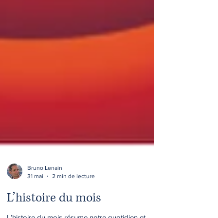
Bruno Lenain