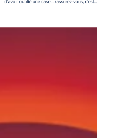
La période des déclarations de revenus
s’achève. Si vous craignez d’avoir fait une erreur,
d’avoir oublié une case… rassurez-vous, c’est
rattrapable.