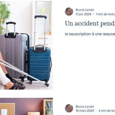
Bruno Lenain
11 juil. 2024
1 min de lect
Un accident pend
la souscription à une assur
Bruno Lenain
19 mars 2024
2 min de le