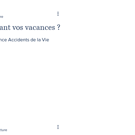
ure
ant vos vacances ?
ance Accidents de la Vie
cture