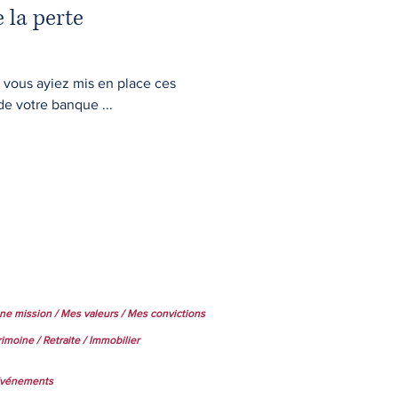
 la perte
ue vous ayiez mis en place ces
de votre banque ...
ne mission /
Mes valeurs /
Mes convictions
rimoine /
Retraite /
Immobilier
vénements