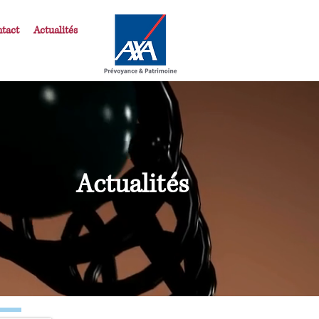
tact
Actualités
Actualités