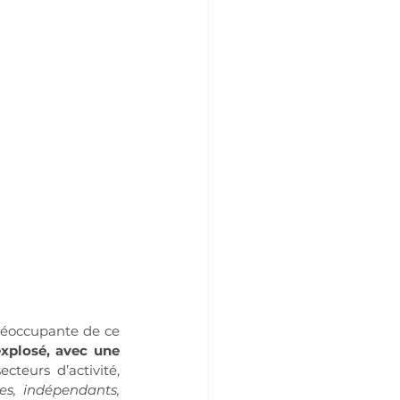
réoccupante de ce 
xplosé, avec une 
teurs d’activité, 
s, indépendants, 