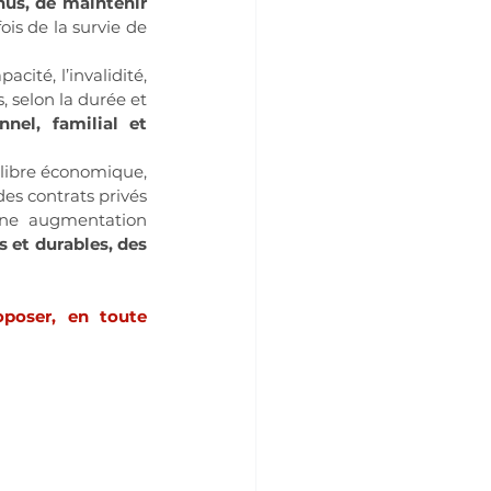
us, de maintenir 
fois de la survie de 
ité, l’invalidité, 
 selon la durée et 
nel, familial et 
libre économique, 
s contrats privés 
ne augmentation 
 et durables, des 
oser, en toute 