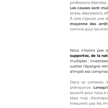
professions libérales
Les causes sont mul
stress, dépression), 
À cela s’ajoute une d
moyenne des arrêt
comme pour les entre
Nous n’avons pas d
supportez, de la nat
multiples : 
investiss
oublier l’épargne ret
d’impôt est comprise
Dans ce contexte, i
prévoyance. 
Lorsqu’
souscrit pour nous à 
Mais trop d’entrepr
mesurent pas les imp