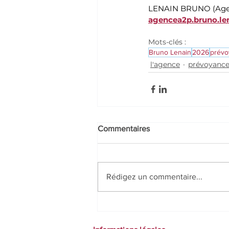
LENAIN BRUNO (Age
agencea2p.bruno.le
Mots-clés :
Bruno Lenain
2026
prévo
l'agence
prévoyanc
Commentaires
Rédigez un commentaire...