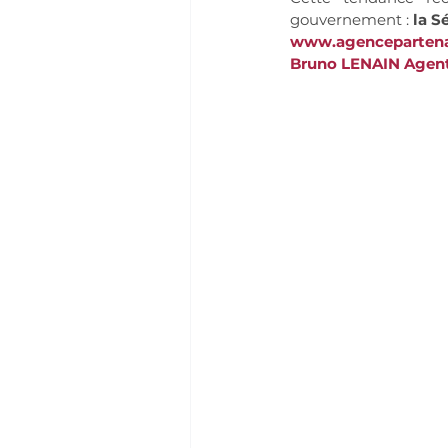
gouvernement : 
la S
www.agencepartenai
Bruno LENAIN Agent 