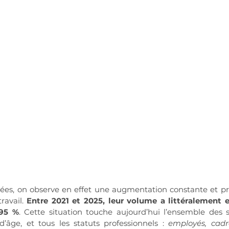
ées, on observe en effet une augmentation constante et p
avail. 
Entre 2021 et 2025, leur volume a littéralement e
 95 %
. Cette situation touche aujourd’hui l’ensemble des sec
d’âge, et tous les statuts professionnels : 
employés, cadre