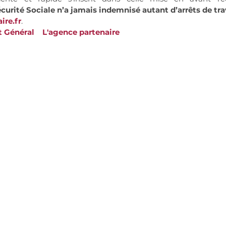
écurité Sociale n’a jamais indemnisé autant d’arrêts de tra
re.fr
. 
Général    L'agence partenaire