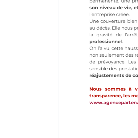
permanente, une pr
son niveau de vie, e
l’entreprise créée.
Une couverture bien c
au décès. Elle nous p
la gravité de l’arrêt
professionnel
.
On l’a vu, cette haus
non seulement des ré
de prévoyance. Les
sensible des prestati
réajustements de co
Nous sommes à vot
transparence, les me
www.agencepartenai