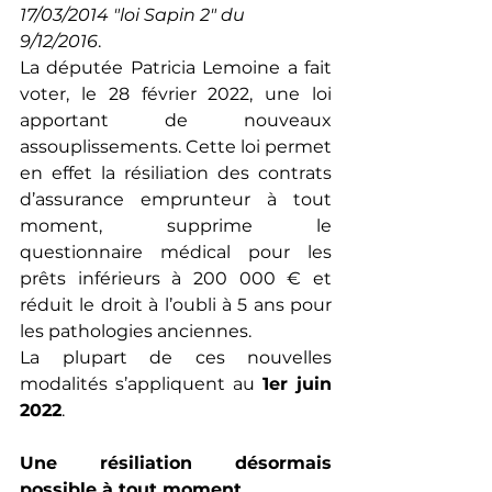
17/03/2014 "loi Sapin 2" du 
9/12/2016
. 
La députée Patricia Lemoine a fait 
voter, le 
28 février 2022, une loi 
apportant de nouveaux 
assouplissements. Cette loi permet 
en effet la r
ésiliation des contrats 
d’assurance emprunteur à tout 
moment, supprime le 
questionnaire médical pour les 
prêts inférieurs à 200 000 € et 
réduit le droit à l’oubli à 5 ans pour 
les pathologies anciennes. 
La plupart de ces nouvelles 
modalités s’appliquent au 
1er juin 
2022
.
Une résiliation désormais 
possible à tout moment