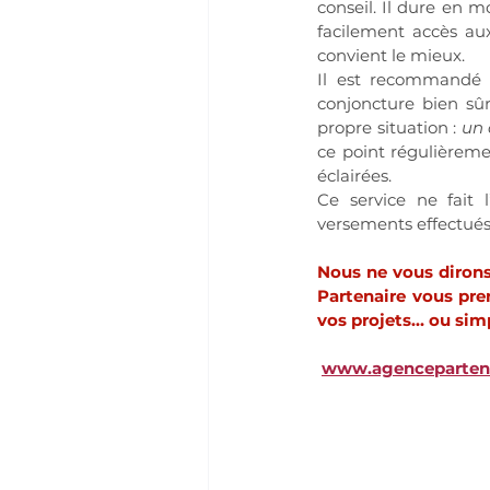
conseil. Il dure en m
facilement accès aux
convient le mieux.
Il est recommandé
conjoncture bien sûr 
propre situation : 
un 
ce point régulièreme
éclairées.
Ce service ne fait 
versements effectués
Nous ne vous dirons
Partenaire vous pren
vos projets… ou simp
www.agencepartena