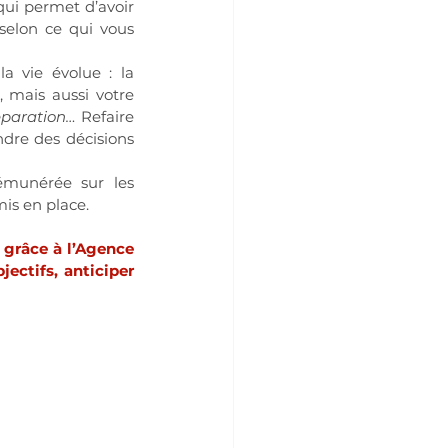
ui permet d’avoir 
selon ce qui vous 
la vie évolue : la 
, mais aussi votre 
éparation…
 Refaire 
dre des décisions 
émunérée sur les 
is en place.
grâce à l’Agence 
ectifs, anticiper 