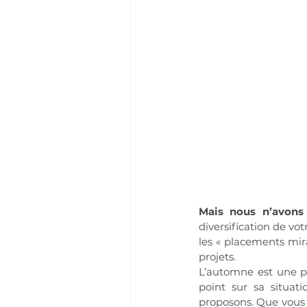
Mais nous n’avons 
diversification de vot
les « placements mira
projets.
L’automne est une pé
point sur sa situati
proposons. Que vous 