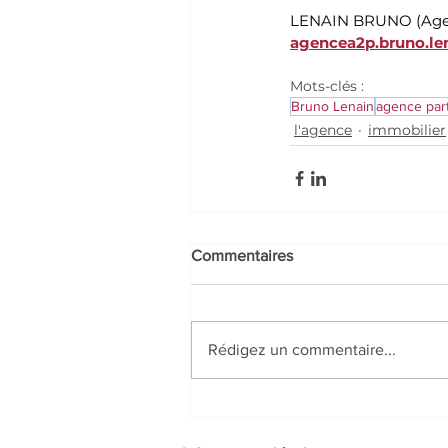
LENAIN BRUNO (Age
agencea2p.bruno.le
Mots-clés :
Bruno Lenain
agence par
l'agence
immobilier
Commentaires
Rédigez un commentaire...