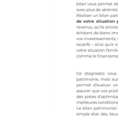
bilan vous permet de 
avec plus de sérénité
Réaliser un bilan patr
de votre situation 
revenus, qu’ils provi
échéant de biens immo
vos investissements, 
locatifs – ainsi qu’à 
votre situation famili
comme le financement
Ce diagnostic vous 
patrimoine, mais aus
permet d’évaluer vot
assurer que vos proc
des pistes d’optimisa
meilleures conditions
Le bilan patrimonial 
simple état des lieu