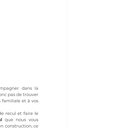
mpagner dans la 
donc pas de trouver 
familiale et à vos 
recul et faire le 
l
 que nous vous 
 construction, ce 