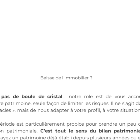
Baisse de l'immobilier ?
pas de boule de cristal
… notre rôle est de vous acco
re patrimoine, seule façon de limiter les risques. Il ne s’agit 
cles », mais de nous adapter à votre profil, à votre situation 
riode est particulièrement propice pour prendre un peu de 
on patrimoniale. 
C’est tout le sens du bilan patrimonia
ayez un patrimoine déjà établi depuis plusieurs années ou en