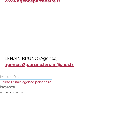
www.agencepartenaire.fr
LENAIN BRUNO (Agence)
agencea2p.bruno.lenain@axa.fr
Mots-clés :
Bruno Lenain
agence partenaire
l'agence
informations